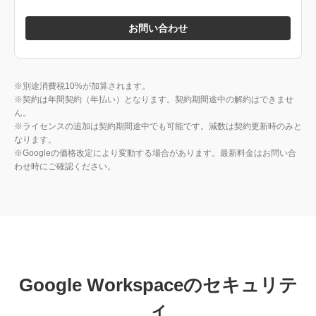
お問い合わせ
※別途消費税10%が加算されます。
※契約は年間契約（年払い）となります。契約期間途中の解約はできませ
ん。
※ライセンスの追加は契約期間途中でも可能です。減数は契約更新時のみと
なります。
※Googleの価格改定により変動する場合があります。最新料金はお問い合
わせ時にご確認ください。
Google Workspaceのセキュリテ
ィ