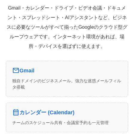
Gmail・カレンダー・ドライブ・ビデオ会議・ドキュメ
ント・スプレッドシート・AIアシスタントなど、ビジネ
スに必要なツールがすべて揃ったGoogleのクラウド型グ
ループウェアです。インターネット環境があれば、場
所・デバイスを選ばずに使えます。
mail
Gmail
独自ドメインのビジネスメール。強力な迷惑メールフィル
タ搭載
calendar_month
カレンダー (Calendar)
チームのスケジュール共有・会議室予約も一元管理