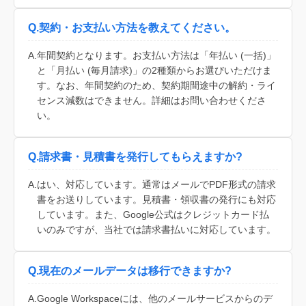
Q.
契約・お支払い方法を教えてください。
A.
年間契約となります。お支払い方法は「年払い (一括)」
と「月払い (毎月請求)」の2種類からお選びいただけま
す。なお、年間契約のため、契約期間途中の解約・ライ
センス減数はできません。詳細はお問い合わせくださ
い。
Q.
請求書・見積書を発行してもらえますか?
A.
はい、対応しています。通常はメールでPDF形式の請求
書をお送りしています。見積書・領収書の発行にも対応
しています。また、Google公式はクレジットカード払
いのみですが、当社では請求書払いに対応しています。
Q.
現在のメールデータは移行できますか?
A.
Google Workspaceには、他のメールサービスからのデ