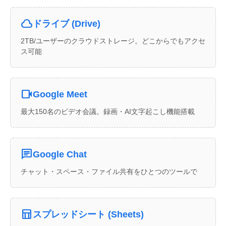
cloud_queue
ドライブ (Drive)
2TB/ユーザーのクラウドストレージ。どこからでもアクセ
ス可能
videocam
Google Meet
最大150名のビデオ会議。録画・AI文字起こし機能搭載
chat
Google Chat
チャット・スペース・ファイル共有をひとつのツールで
table_chart
スプレッドシート (Sheets)