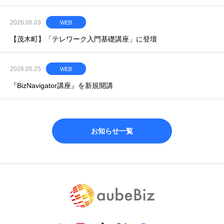
2026.06.03
WEB
【茂木町】「テレワーク入門基礎講座」に登壇
2026.05.25
WEB
『BizNavigator講座』を新規開講
お知らせ一覧