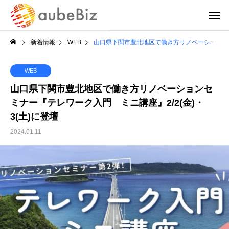
新着情報
WEB
山口県下関市豊北地区で働き方リノベーションセミナー『テレワーク入門 ミニ講座』2/2(金)・3(土)に登壇
WEB
山口県下関市豊北地区で働き方リノベーションセ
ミナー『テレワーク入門 ミニ講座』2/2(金)・
3(土)に登壇
2024.01.11