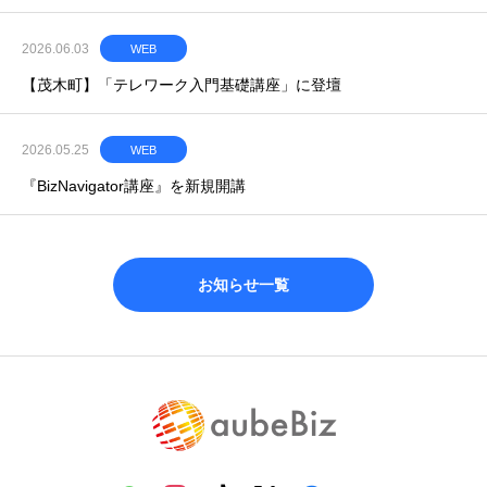
2026.06.03
WEB
【茂木町】「テレワーク入門基礎講座」に登壇
2026.05.25
WEB
『BizNavigator講座』を新規開講
お知らせ一覧