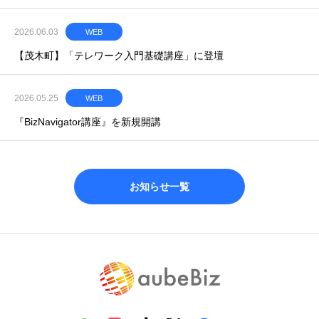
2026.06.03
WEB
【茂木町】「テレワーク入門基礎講座」に登壇
2026.05.25
WEB
『BizNavigator講座』を新規開講
お知らせ一覧