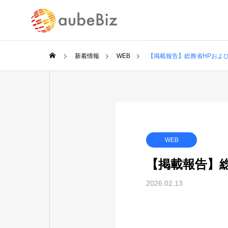
新着情報
WEB
【掲載報告】総務省HPおよ
SERVICE
WEB
事業案内
【掲載報告】
2026.02.13
バックオ
行