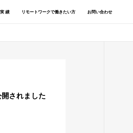
実 績
リモートワークで働きたい方
お問い合わせ
公開されました
Google Workspace
生
導入支援