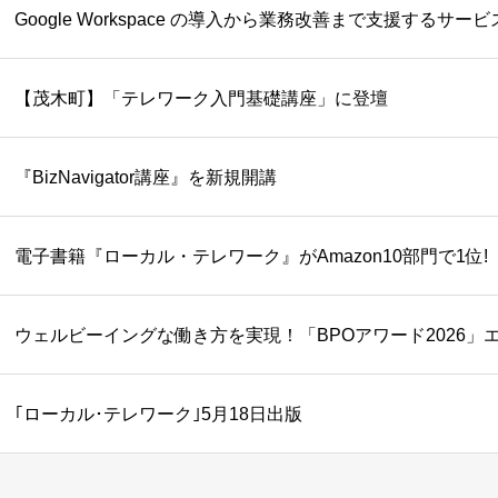
Google Workspace の導入から業務改善まで支援するサー
【茂木町】「テレワーク入門基礎講座」に登壇
『BizNavigator講座』を新規開講
電子書籍『ローカル・テレワーク』がAmazon10部門で1位!
ウェルビーイングな働き方を実現！「BPOアワード2026」
｢ローカル･テレワーク｣5月18日出版