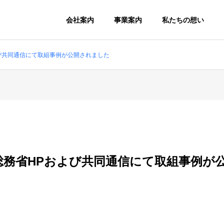
会社案内
事業案内
私たちの想い
び共同通信にて取組事例が公開されました
総務省HPおよび共同通信にて取組事例が
フィス代
テレワーク人材育
成事業
地方創