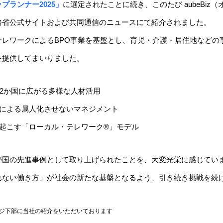
プランナー2025」
に選定されたことに続き、このたび aubeBiz
務省公式サイトおよび共同通信のニュースにて紹介されました。
テレワークによるBPO事業を基盤とし、育児・介護・居住地などの
を提供してまいりました。
外2か国に広がる多様な人材活用
アによる属人化させないマネジメント
り起こす「ローカル・テレワーク®」モデル
が国の先進事例として取り上げられたことを、大変光栄に感じてい
れない働き方」が社会の新たな基盤となるよう、引き続き挑戦を続
ジ下部に当社の紹介をいただいております