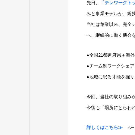
先日、
「テレワークトッ
みと事業モデルが、総
当社は創業以来、完全
へ、継続的に働く機会
●全国21都道府県＋海
●チーム制ワークシェ
●地域に眠る才能を掘
今回、当社の取り組み
今後も「場所にとらわ
詳しくはこちら≫
ペー