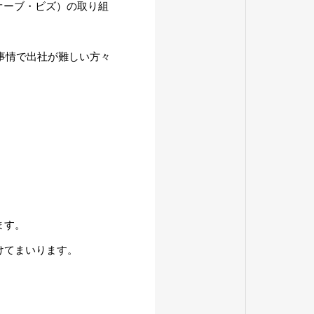
（オーブ・ビズ）の取り組
事情で出社が難しい方々
ます。
けてまいります。