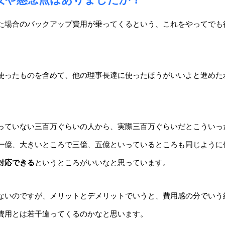
た場合のバックアップ費用が乗ってくるという、これをやってでも
使ったものを含めて、他の理事長達に使ったほうがいいよと進めた
っていない三百万ぐらいの人から、実際三百万ぐらいだとこういっ
一億、大きいところで三億、五億といっているところも同じように
対応できる
というところがいいなと思っています。
ないのですが、メリットとデメリットでいうと、費用感の分でいう
費用とは若干違ってくるのかなと思います。