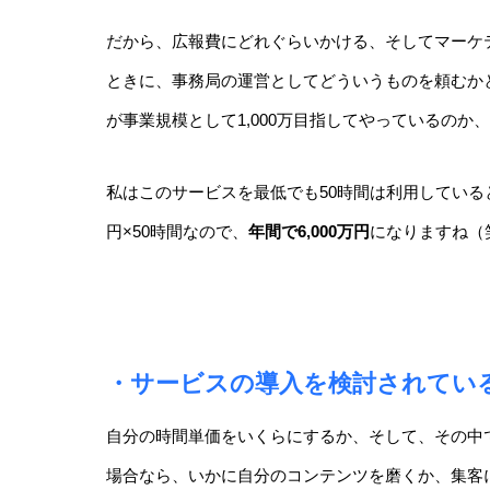
だから、広報費にどれぐらいかける、そしてマーケ
ときに、事務局の運営としてどういうものを頼むか
が事業規模として1,000万目指してやっているの
私はこのサービスを最低でも50時間は利用している
円×50時間なので、
年間で6,000
万円
になりますね（
・サービスの導入を検討されてい
自分の時間単価をいくらにするか、そして、その中
場合なら、いかに自分のコンテンツを磨くか、集客