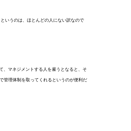
力というのは、ほとんどの人にない訳なので
りて、マネジメントする人を雇うとなると、そ
で管理体制を取ってくれる
というのが便利だ