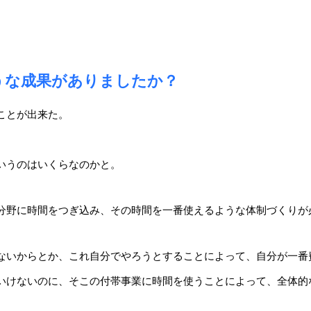
うな成果がありましたか？
ことが出来た。
いうのはいくらなのか
と。
分野に時間をつぎ込み、その
時間を一番使えるような体制づくりが
ないからとか、これ自分でやろうとすることによって、自分が一番
いけないのに、そこの付帯事業に時間を使うことによって、全体的