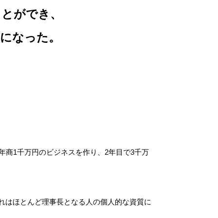
ことができ、
うになった。
年商1千万円のビジネスを作り、2年目で3千万
れはほとんど理事長となる人の個人的な資質に