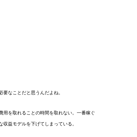
必要
なことだと思うんだよね。
費用を取れることの時間を取れない。一番稼ぐ
な収益モデルを下げてしまっている。