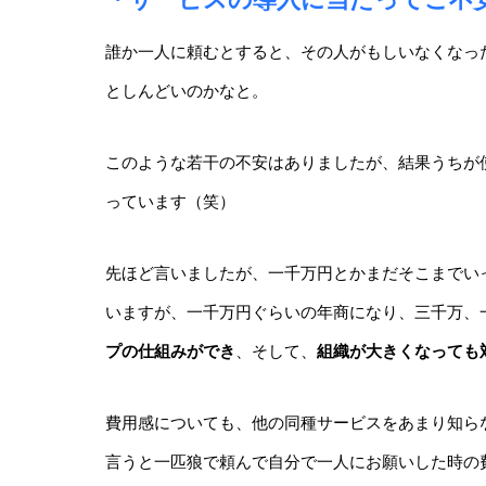
誰か一人に頼むとすると、その人がもしいなくなっ
としんどいのかなと。
このような若干の不安はありましたが、結果うちが
っています（笑）
先ほど言いましたが、一千万円とかまだそこまでい
いますが、一千万円ぐらいの年商になり、三千万、
プの仕組み
ができ
、そして、
組織が大きくなっても
費用感についても、他の同種サービスをあまり知ら
言うと一匹狼で頼んで自分で一人にお願いした時の