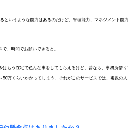
するというような能力はあるのだけど、管理能力、マネジメント能
ス
で、時間でお願いできると。
、今はもう在宅で色んな事をしてもらえるけど、昔なら、事務所借
～50万くらいかかってしまう。それがこのサービスでは、
複数の人
安や懸念点はありましたか？