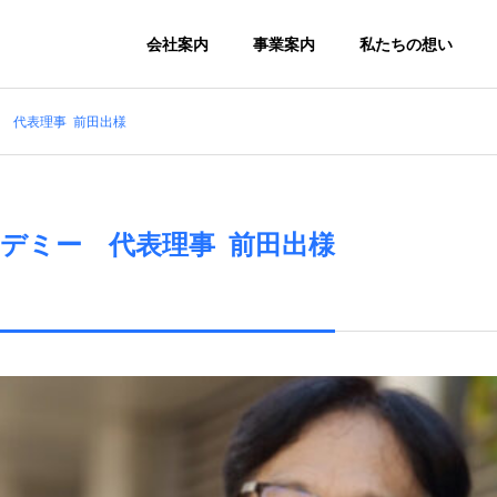
会社案内
事業案内
私たちの想い
 代表理事 前田出様
デミー 代表理事 前田出様
フィス代
テレワーク人材育
成事業
地方創