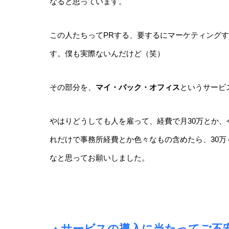
なると思っています。
この人たちってPRする、要するにマーケティング
す。僕も実際ないんだけど（笑）
その部分を、
マイ・バック・オフィス
というサービ
やはりどうしても人を雇って、経費で月30万とか
れだけで事務所経費とか色々なもの含めたら、30万
なと思ってお願いしました。
・サービスの導入に当たってご不