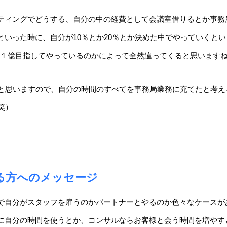
ティングでどうする、自分の中の経費として会議室借りるとか事務
といった時に、自分が10％とか20％とか決めた中でやっていくと
か、１億目指してやっているのかによって全然違ってくると思います
と思いますので、自分の時間のすべてを事務局業務に充てたと考える
笑）
る方へのメッセージ
で自分がスタッフを雇うのかパートナーとやるのか色々なケースが
に自分の時間を使うとか、コンサルならお客様と会う時間を増やす