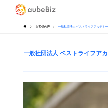
お客様の声
一般社団法人 ベストライフアカデミー
一般社団法人 ベストライフアカ
SERVICE
事業案内
バックオ
行