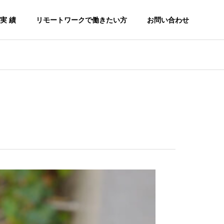
実 績
リモートワークで働きたい方
お問い合わせ
Google Workspace
生
導入支援