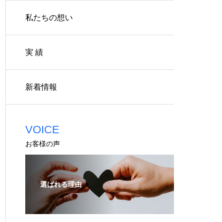
私たちの想い
実 績
新着情報
VOICE
お客様の声
選ばれる理由