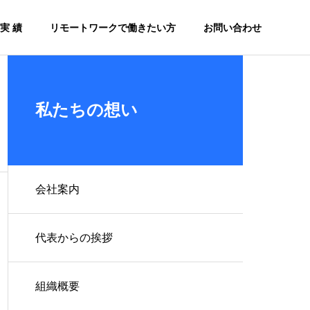
実 績
リモートワークで働きたい方
お問い合わせ
私たちの想い
会社案内
代表からの挨拶
Google Workspace
組織概要
生
導入支援