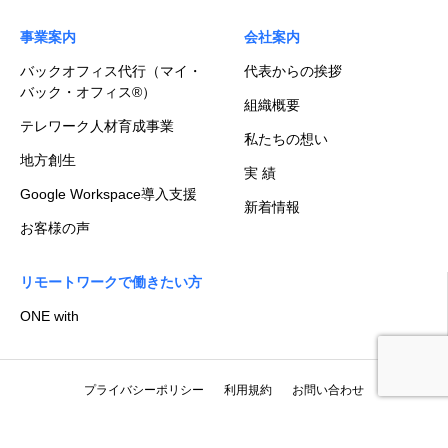
事業案内
会社案内
バックオフィス代行（マイ・
代表からの挨拶
バック・オフィス®）
組織概要
テレワーク人材育成事業
私たちの想い
地方創生
実 績
Google Workspace導入支援
新着情報
お客様の声
リモートワークで働きたい方
ONE with
プライバシーポリシー
利用規約
お問い合わせ
© 2026 aubeBiz