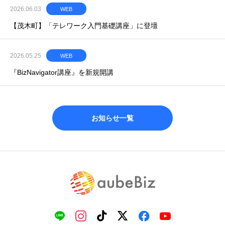
2026.06.03
WEB
【茂木町】「テレワーク入門基礎講座」に登壇
2026.05.25
WEB
『BizNavigator講座』を新規開講
お知らせ一覧