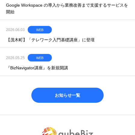
Google Workspace の導入から業務改善まで支援するサービスを
開始
2026.06.03
WEB
【茂木町】「テレワーク入門基礎講座」に登壇
2026.05.25
WEB
『BizNavigator講座』を新規開講
お知らせ一覧