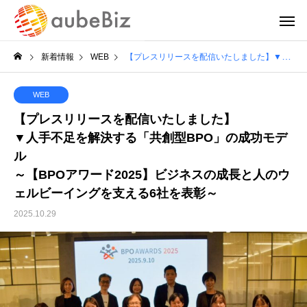
新着情報
WEB
【プレスリリースを配信いたしました】▼人手不足を解決する「共創型BPO」の成功モデル ～【BPOアワード2025】ビジネスの成長と人のウェルビーイングを支える6社を表彰～
WEB
【プレスリリースを配信いたしました】
▼人手不足を解決する「共創型BPO」の成功モデ
ル
～【BPOアワード2025】ビジネスの成長と人のウ
ェルビーイングを支える6社を表彰～
2025.10.29