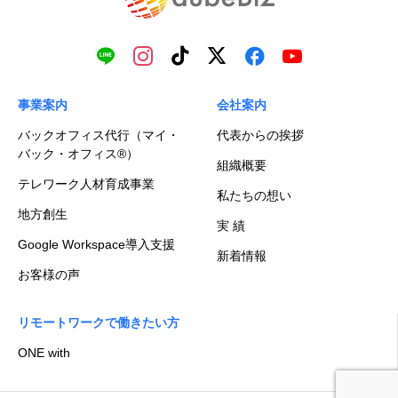
事業案内
会社案内
バックオフィス代行（マイ・
代表からの挨拶
バック・オフィス®）
組織概要
テレワーク人材育成事業
私たちの想い
地方創生
実 績
Google Workspace導入支援
新着情報
お客様の声
リモートワークで働きたい方
ONE with