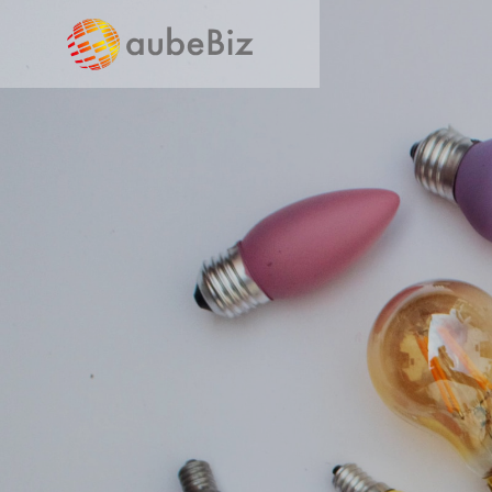
SERVICE
事業案内
バックオ
行