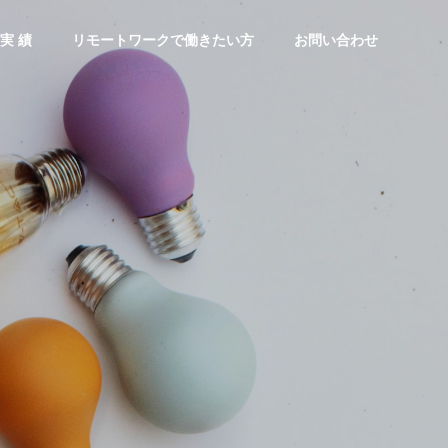
実 績
リモートワークで働きたい方
お問い合わせ
Google Workspace
生
導入支援